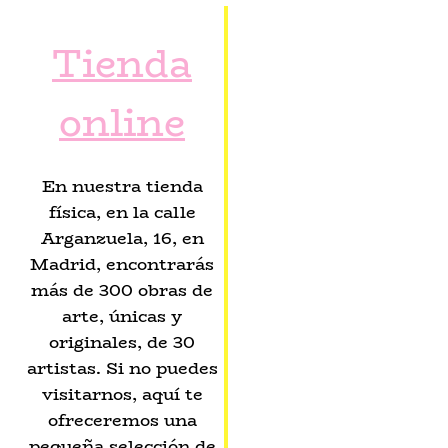
Tienda
online
En nuestra tienda
física, en la calle
Arganzuela, 16, en
Madrid, encontrarás
más de 300 obras de
arte, únicas y
originales, de 30
artistas. Si no puedes
visitarnos, aquí te
ofreceremos una
pequeña selección de