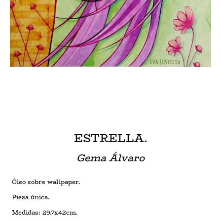
ESTRELLA.
Gema Álvaro
Óleo sobre wallpaper.
Pieza única.
Medidas: 29.7x42cm.