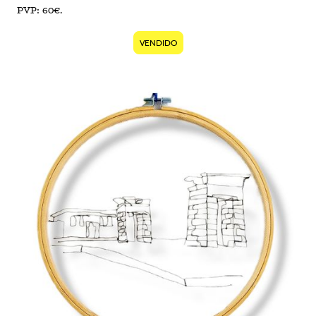
PVP: 60€.
VENDIDO