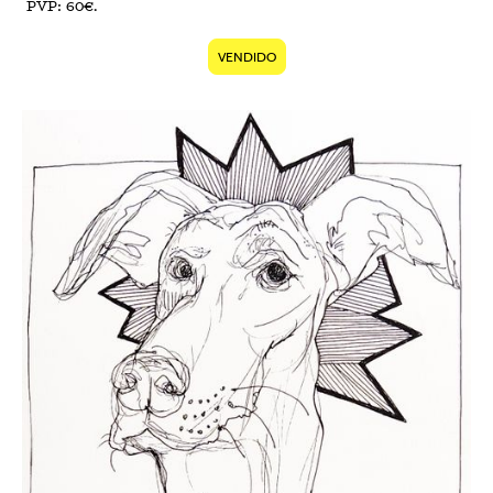
PVP: 60€.
VENDIDO