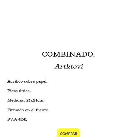
COMBINADO.
Artktovi
Acrílico sobre papel.
Pieza única.
Medidas: 21x21cm.
Firmado en el frente.
PVP: 60€.
COMPRAR