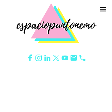
Heading
Lorem ipsum dolor sit amet, consectetur adipiscing elit. Nulla euismod
condimentum felis vitae efficitur. Sed vel dictum quam, at blandit leo.
Lorem ipsum dolor sit amet, consectetur adipiscing elit. Nulla euismod