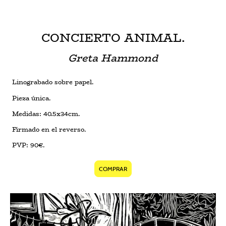
CONCIERTO ANIMAL.
Greta Hammond
Linograbado sobre papel.
Pieza única.
Medidas: 40.5x34cm.
Firmado en el reverso.
PVP: 90€.
COMPRAR